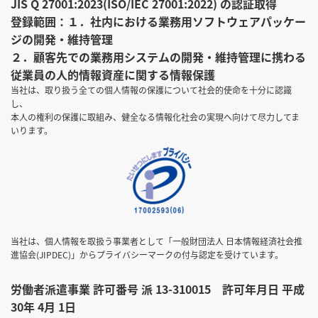
JIS Q 27001:2023(ISO/IEC 27001:2022) の認証取得
登録範囲：１．社内における業務用ソフトウェアパッケー
ジの開発・維持管理
２．顧客先での業務用システムの開発・維持管理に携わる
従業員の人的情報資産に関する情報保護
当社は、取り扱う全ての個人情報の保護について社会的使命を十分に認識
し、
本人の権利の保護に取組み、健全なる情報化社会の実現へ向けて尽力してま
いります。
当社は、個人情報を取扱う事業者として「一般財団法人 日本情報経済社会推
進協会(JIPDEC)」からプライバシーマークの付与認定を受けています。
労働者派遣事業 許可番号 派 13-310015 許可年月日 平成
30年 4月 1日