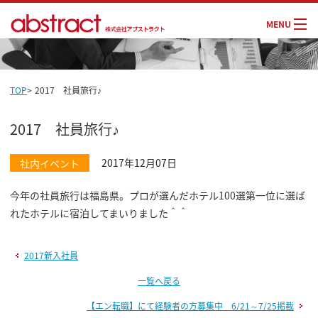
MENU
TOP
>
2017 社員旅行♪
2017 社員旅行♪
社内イベント
2017年12月07日
今年の社員旅行は福島県。プロが選んだホテル100選第一位に選ば
れたホテルに宿泊してまいりました＾＾
2017新入社員
一覧へ戻る
【エン転職】にて経験者の方募集中 6/21～7/25掲載