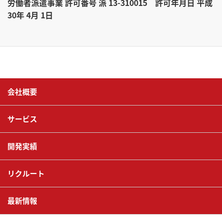
労働者派遣事業 許可番号 派 13-310015 許可年月日 平成
30年 4月 1日
会社概要
サービス
開発実績
リクルート
最新情報